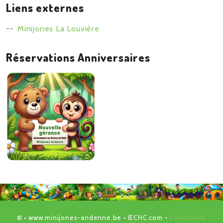
Liens externes
Minijones La Louvière
Réservations Anniversaires
©
• www.minijones-andenne.be •
IECHC.com
-
Conditions